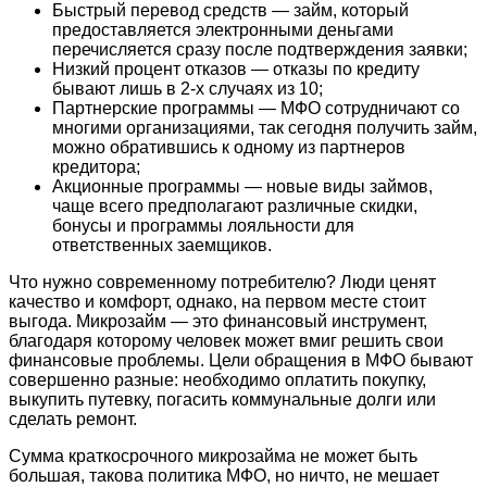
Быстрый перевод средств — займ, который
предоставляется электронными деньгами
перечисляется сразу после подтверждения заявки;
Низкий процент отказов — отказы по кредиту
бывают лишь в 2-х случаях из 10;
Партнерские программы — МФО сотрудничают со
многими организациями, так сегодня получить займ,
можно обратившись к одному из партнеров
кредитора;
Акционные программы — новые виды займов,
чаще всего предполагают различные скидки,
бонусы и программы лояльности для
ответственных заемщиков.
Что нужно современному потребителю? Люди ценят
качество и комфорт, однако, на первом месте стоит
выгода. Микрозайм — это финансовый инструмент,
благодаря которому человек может вмиг решить свои
финансовые проблемы. Цели обращения в МФО бывают
совершенно разные: необходимо оплатить покупку,
выкупить путевку, погасить коммунальные долги или
сделать ремонт.
Сумма краткосрочного микрозайма не может быть
большая, такова политика МФО, но ничто, не мешает