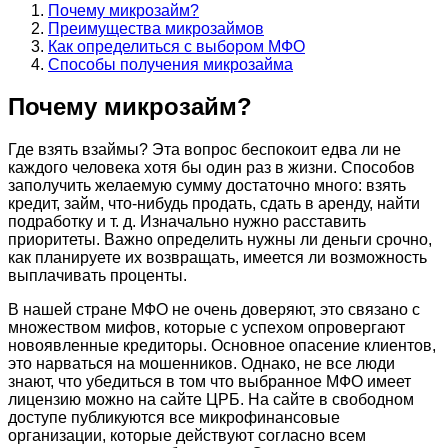
Почему микрозайм?
Преимущества микрозаймов
Как определиться с выбором МФО
Способы получения микрозайма
Почему микрозайм?
Где взять взаймы? Эта вопрос беспокоит едва ли не
каждого человека хотя бы один раз в жизни. Способов
заполучить желаемую сумму достаточно много: взять
кредит, займ, что-нибудь продать, сдать в аренду, найти
подработку и т. д. Изначально нужно расставить
приоритеты. Важно определить нужны ли деньги срочно,
как планируете их возвращать, имеется ли возможность
выплачивать проценты.
В нашей стране МФО не очень доверяют, это связано с
множеством мифов, которые с успехом опровергают
новоявленные кредиторы. Основное опасение клиентов,
это нарваться на мошенников. Однако, не все люди
знают, что убедиться в том что выбранное МФО имеет
лицензию можно на сайте ЦРБ. На сайте в свободном
доступе публикуются все микрофинансовые
организации, которые действуют согласно всем