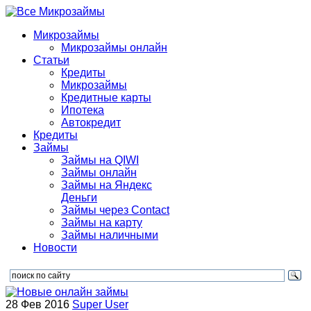
Микрозаймы
Микрозаймы онлайн
Статьи
Кредиты
Микрозаймы
Кредитные карты
Ипотека
Автокредит
Кредиты
Займы
Займы на QIWI
Займы онлайн
Займы на Яндекс
Деньги
Займы через Contact
Займы на карту
Займы наличными
Новости
28 Фев 2016
Super User