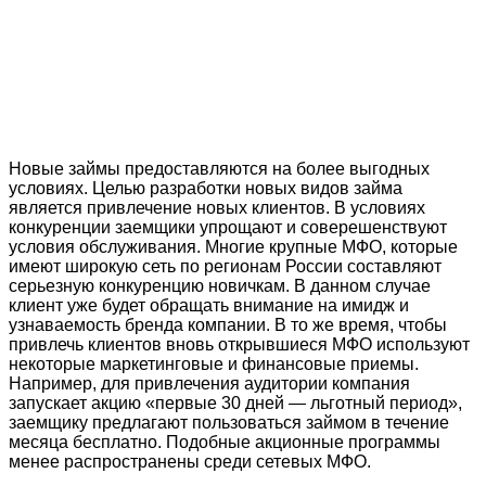
Новые займы предоставляются на более выгодных
условиях. Целью разработки новых видов займа
является привлечение новых клиентов. В условиях
конкуренции заемщики упрощают и соверешенствуют
условия обслуживания. Многие крупные МФО, которые
имеют широкую сеть по регионам России составляют
серьезную конкуренцию новичкам. В данном случае
клиент уже будет обращать внимание на имидж и
узнаваемость бренда компании. В то же время, чтобы
привлечь клиентов вновь открывшиеся МФО используют
некоторые маркетинговые и финансовые приемы.
Например, для привлечения аудитории компания
запускает акцию «первые 30 дней — льготный период»,
заемщику предлагают пользоваться займом в течение
месяца бесплатно. Подобные акционные программы
менее распространены среди сетевых МФО.