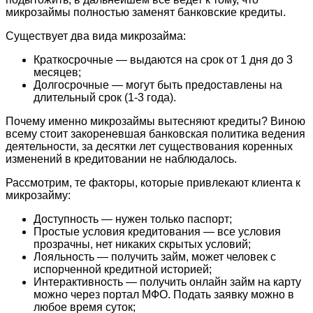
микрозаймы полностью заменят банковские кредиты.
Существует два вида микрозайма:
Краткосрочные — выдаются на срок от 1 дня до 3
месяцев;
Долгосрочные — могут быть предоставлены на
длительный срок (1-3 года).
Почему именно микрозаймы вытесняют кредиты? Виною
всему стоит закореневшая банковская политика ведения
деятельности, за десятки лет существования коренных
изменений в кредитовании не наблюдалось.
Рассмотрим, те факторы, которые привлекают клиента к
микрозайму:
Доступность — нужен только паспорт;
Простые условия кредитования — все условия
прозрачны, нет никаких скрытых условий;
Лояльность — получить займ, может человек с
испорченной кредитной историей;
Интерактивность — получить онлайн займ на карту
можно через портал МФО. Подать заявку можно в
любое время суток;