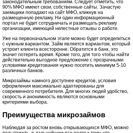
законодательным требованиям. Следует отметить, что
90% МФО имеют свои, собственные сайты. Зачастую
заемщики попадают на сайт МФО, кликнув на
размещенную рекламу. Ни один информационный
портал не будет сотрудничать и размещать рекламу
организации, имеющей нелестные отзывы о работе.
Уже на первоначальном этапе можно будет определиться
с нужным вариантом. Займ является вариантом, который
устроит клиента всесторонне. Обратится в банк, это
значит потерять время. Кроме того, для того чтобы найти
действительно выгодное предложение с прозрачными
условиями кредитования нужно посетить минимум 5-10
различных банков.
Микрозаймы намного доступнее кредитов, условия
оформления максимально адаптированы для
современного потребителя. Для многих людей удобство,
скорость и анонимность являются основными
критериями выбора.
Преимущества микрозаймов
Наблюдая за ростом вновь открывающихся МФО, можно
подытожить, в дальнейшем все ведет к тому, что