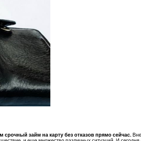
 срочный займ на карту без отказов прямо сейчас.
Вне
ествие, и еще множество различных ситуаций. И сегодня 