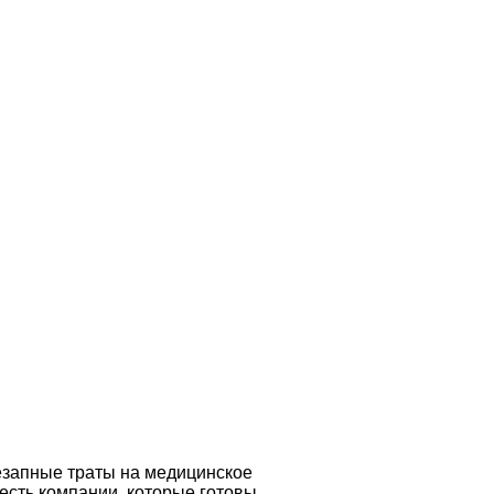
запные траты на медицинское
есть компании, которые готовы