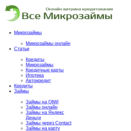
Микрозаймы
Микрозаймы онлайн
Статьи
Кредиты
Микрозаймы
Кредитные карты
Ипотека
Автокредит
Кредиты
Займы
Займы на QIWI
Займы онлайн
Займы на Яндекс
Деньги
Займы через Contact
Займы на карту