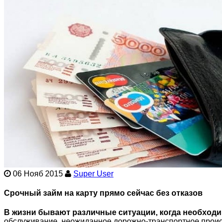
06 Нояб 2015
Super User
Срочный займ на карту прямо сейчас без отказов
В жизни бывают различные ситуации, когда необходим
обслуживание, неожиданное дорожно-транспортное происш