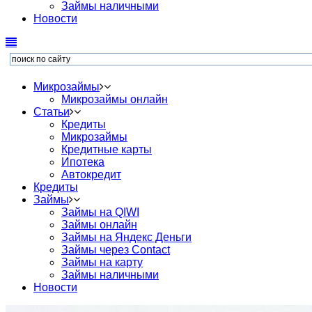
Займы наличными
Новости
Микрозаймы
Микрозаймы онлайн
Статьи
Кредиты
Микрозаймы
Кредитные карты
Ипотека
Автокредит
Кредиты
Займы
Займы на QIWI
Займы онлайн
Займы на Яндекс Деньги
Займы через Contact
Займы на карту
Займы наличными
Новости