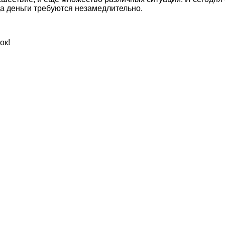
а деньги требуются незамедлительно.
ок!