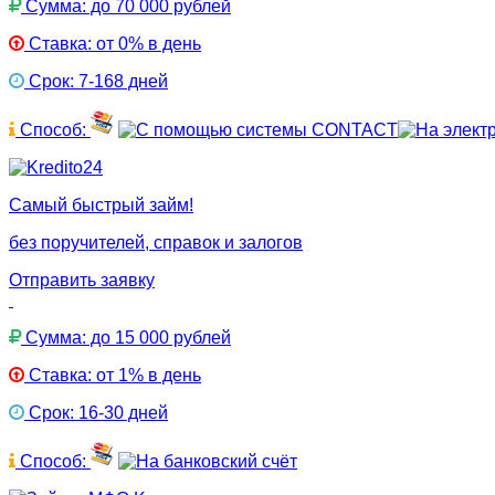
Сумма: до 70 000 рублей
Ставка: от 0% в день
Срок: 7-168 дней
Способ:
Самый быстрый займ!
без поручителей, справок и залогов
Отправить заявку
Сумма: до 15 000 рублей
Ставка: от 1% в день
Срок: 16-30 дней
Способ: