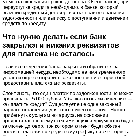
момента окончания сроков договора. Очень важно, при
переуступке кредита необходимо, в банке, который
выкупил кредитный договор, взять справку о наличии
задолженности или выписку о поступлении и движении
средств по кредиту.
Что нужно делать если банк
закрылся и никаких реквизитов
для платежа не осталось
Если все отделения банка закрыты и обратиться за
информацией некуда, необходимо на имя временного
управляющего отправить заказное письмо с просьбой
предоставить платежные реквизиты.
Стоит знать, что один платеж по задолженности не может
превышать 15 000 рублей. У банка отозвали лицензию —
как платить кредит? Существует еще один законный
вариант погашения, для этого нужен нотариус. Нужно
прибегнуть к услугам нотариуса, на основании
предоставленных ему всех имеющихся документов будет
заключен договор, при котором клиент будет обязан
вносить платежи по кредитному графику на счет юриста.