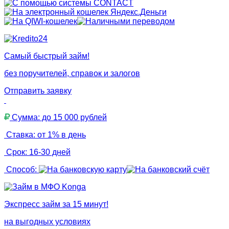
Самый быстрый займ!
без поручителей, справок и залогов
Отправить заявку
Сумма: до 15 000 рублей
Ставка: от 1% в день
Срок: 16-30 дней
Способ:
Экспресс займ за 15 минут!
на выгодных условиях