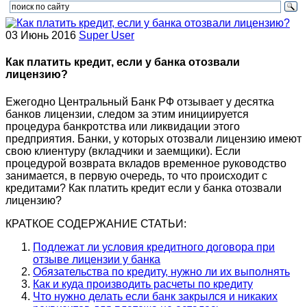
03 Июнь 2016
Super User
Как платить кредит, если у банка отозвали
лицензию?
Ежегодно Центральный Банк РФ отзывает у десятка
банков лицензии, следом за этим инициируется
процедура банкротства или ликвидации этого
предприятия. Банки, у которых отозвали лицензию имеют
свою клиентуру (вкладчики и заемщики). Если
процедурой возврата вкладов временное руководство
занимается, в первую очередь, то что происходит с
кредитами? Как платить кредит если у банка отозвали
лицензию?
КРАТКОЕ СОДЕРЖАНИЕ СТАТЬИ:
Подлежат ли условия кредитного договора при
отзыве лицензии у банка
Обязательства по кредиту, нужно ли их выполнять
Как и куда производить расчеты по кредиту
Что нужно делать если банк закрылся и никаких