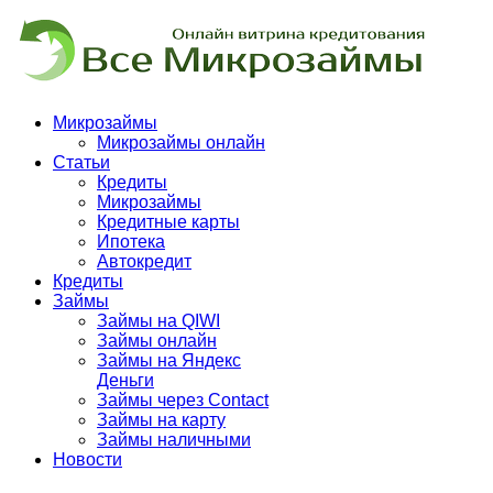
Микрозаймы
Микрозаймы онлайн
Статьи
Кредиты
Микрозаймы
Кредитные карты
Ипотека
Автокредит
Кредиты
Займы
Займы на QIWI
Займы онлайн
Займы на Яндекс
Деньги
Займы через Contact
Займы на карту
Займы наличными
Новости