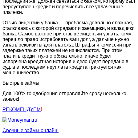
Последний же, должен связаться с банком, которому был
переуступлен кредит и перечислить все уплаченные
платежи.
Отзыв лицензии у банка — проблема довольно сложная,
сталкиваясь с которой страдают и заемщики, и вкладчики
банка. Самое важное при отзыве лицензии узнать, кому
перешло право истребовать ваш долг, а дальше нужно
узнать реквизиты для платежа. Штрафы и комиссии при
задержке таких платежей не начисляются. При этом
платить кредит нужно обязательно, иначе будет
испорчена кредитная история и дело будет передано в
суд, а в последнем неуплата кредита трактуется как
мошенничество.
Быстрые займы
Для 100%-го одобрения отправляйте сразу несколько
заявок!
РЕКОМЕНДУЕМ
Срочные займы онлайн!