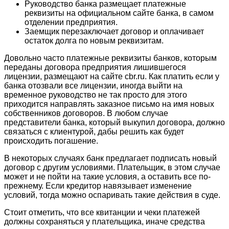
Руководство банка размещает платежные
реквизиты на официальном сайте банка, в самом
отделении предприятия.
Заемщик перезаключает договор и оплачивает
остаток долга по новым реквизитам.
Довольно часто платежные реквизиты банков, которым
переданы договора предприятия лишившегося
лицензии, размещают на сайте cbr.ru. Как платить если у
банка отозвали все лицензии, иногда выйти на
временное руководство не так просто для этого
приходится направлять заказное письмо на имя новых
собственников договоров. В любом случае
представители банка, который выкупил договора, должно
связаться с клиентурой, дабы решить как будет
происходить погашение.
В некоторых случаях банк предлагает подписать новый
договор с другим условиями. Плательщик, в этом случае
может и не пойти на такие условия, а оставить все по-
прежнему. Если кредитор навязывает изменение
условий, тогда можно оспаривать такие действия в суде.
Стоит отметить, что все квитанции и чеки платежей
должны сохраняться у плательщика, иначе средства