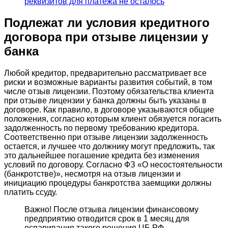
реквизитов для платежа не осталось
Подлежат ли условия кредитного
договора при отзыве лицензии у
банка
Любой кредитор, предварительно рассматривает все
риски и возможные варианты развития событий, в том
числе отзыв лицензии. Поэтому обязательства клиента
при отзыве лицензии у банка должны быть указаны в
договоре. Как правило, в договоре указываются общие
положения, согласно которым клиент обязуется погасить
задолженность по первому требованию кредитора.
Соответственно при отзыве лицензии задолженность
остается, и лучшее что должнику могут предложить, так
это дальнейшее погашение кредита без изменения
условий по договору. Согласно ФЗ «О несостоятельности
(банкротстве)», несмотря на отзыв лицензии и
инициацию процедуры банкротства заемщики должны
платить ссуду.
Важно! После отзыва лицензии финансовому
предприятию отводится срок в 1 месяц для
оспаривания такого решения ЦБ РФ.