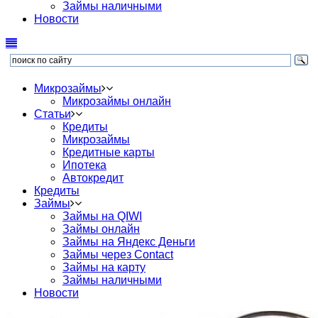
Займы наличными
Новости
Микрозаймы
Микрозаймы онлайн
Статьи
Кредиты
Микрозаймы
Кредитные карты
Ипотека
Автокредит
Кредиты
Займы
Займы на QIWI
Займы онлайн
Займы на Яндекс Деньги
Займы через Contact
Займы на карту
Займы наличными
Новости