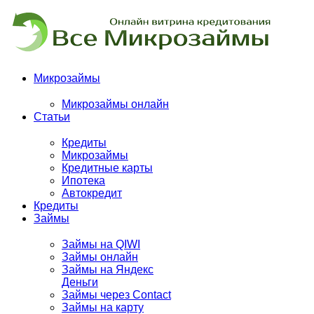
Микрозаймы
Микрозаймы онлайн
Статьи
Кредиты
Микрозаймы
Кредитные карты
Ипотека
Автокредит
Кредиты
Займы
Займы на QIWI
Займы онлайн
Займы на Яндекс
Деньги
Займы через Contact
Займы на карту