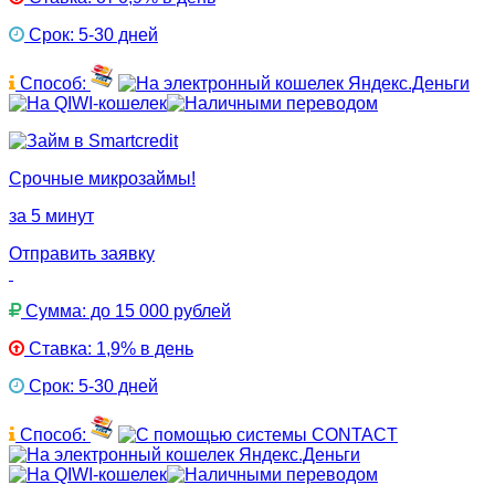
Срок: 5-30 дней
Способ:
Срочные микрозаймы!
за 5 минут
Отправить заявку
Сумма: до 15 000 рублей
Ставка: 1,9% в день
Срок: 5-30 дней
Способ: