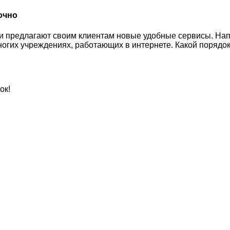
очно
и предлагают своим клиентам новые удобные сервисы. На
огих учреждениях, работающих в интернете. Какой порядок
ок!