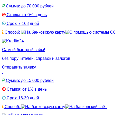
Сумма: до 70 000 рублей
Ставка: от 0% в день
Срок: 7-168 дней
Способ:
Самый быстрый займ!
без поручителей, справок и залогов
Отправить заявку
Сумма: до 15 000 рублей
Ставка: от 1% в день
Срок: 16-30 дней
Способ: