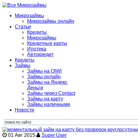
Микрозаймы
Микрозаймы онлайн
Статьи
Кредиты
Микрозаймы
Кредитные карты
Ипотека
Автокредит
Кредиты
Займы
Займы на QIWI
Займы онлайн
Займы на Яндекс
Деньги
Займы через Contact
Займы на карту
Займы наличными
Новости
01 Авг 2015
Super User