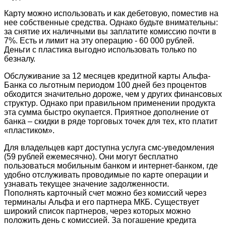
Карту можно использовать и как дебетовую, поместив на
нее собственные средства. Однако будьте внимательны:
за снятие их наличными вы заплатите комиссию почти в
7%. Есть и лимит на эту операцию - 60 000 рублей.
Деньги с пластика выгодно использовать только по
безналу.
Обслуживание за 12 месяцев кредитной карты Альфа-
Банка со льготным периодом 100 дней без процентов
обходится значительно дороже, чем у других финансовых
структур. Однако при правильном применении продукта
эта сумма быстро окупается. Приятное дополнение от
банка – скидки в ряде торговых точек для тех, кто платит
«пластиком».
Для владельцев карт доступна услуга смс-уведомления
(59 рублей ежемесячно). Они могут бесплатно
пользоваться мобильным банком и интернет-банком, где
удобно отслуживать проводимые по карте операции и
узнавать текущее значение задолженности.
Пополнять карточный счет можно без комиссий через
терминалы Альфа и его партнера МКБ. Существует
широкий список партнеров, через которых можно
положить день с комиссией. За погашение кредита