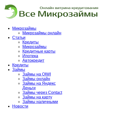
Микрозаймы
Микрозаймы онлайн
Статьи
Кредиты
Микрозаймы
Кредитные карты
Ипотека
Автокредит
Кредиты
Займы
Займы на QIWI
Займы онлайн
Займы на Яндекс
Деньги
Займы через Contact
Займы на карту
Займы наличными
Новости