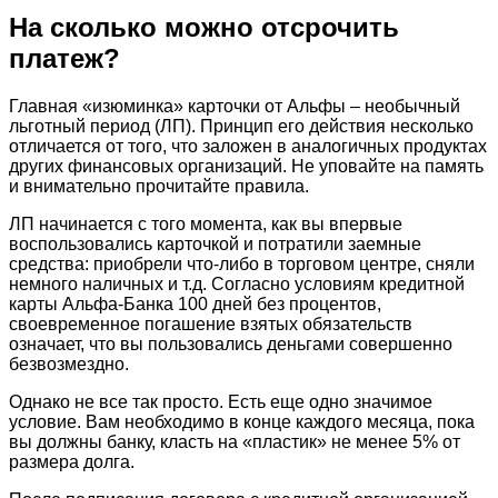
На сколько можно отсрочить
платеж?
Главная «изюминка» карточки от Альфы – необычный
льготный период (ЛП). Принцип его действия несколько
отличается от того, что заложен в аналогичных продуктах
других финансовых организаций. Не уповайте на память
и внимательно прочитайте правила.
ЛП начинается с того момента, как вы впервые
воспользовались карточкой и потратили заемные
средства: приобрели что-либо в торговом центре, сняли
немного наличных и т.д. Согласно условиям кредитной
карты Альфа-Банка 100 дней без процентов,
своевременное погашение взятых обязательств
означает, что вы пользовались деньгами совершенно
безвозмездно.
Однако не все так просто. Есть еще одно значимое
условие. Вам необходимо в конце каждого месяца, пока
вы должны банку, класть на «пластик» не менее 5% от
размера долга.