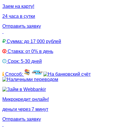
Заем на карту!
24 часа в сутки
Отправить заявку
Сумма: до 17 000 рублей
Ставка: от 0% в день
Срок: 5-30 дней
Способ:
Микрокредит онлайн!
деньги через 7 минут
Отправить заявку