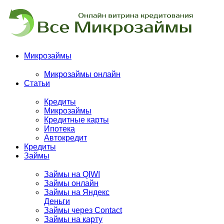
Микрозаймы
Микрозаймы онлайн
Статьи
Кредиты
Микрозаймы
Кредитные карты
Ипотека
Автокредит
Кредиты
Займы
Займы на QIWI
Займы онлайн
Займы на Яндекс
Деньги
Займы через Contact
Займы на карту