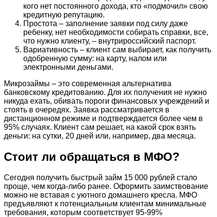
кого нет постоянного дохода, кто «подмочил» свою
кредитную репутацию.
Простота – заполнение заявки под силу даже
ребенку, нет необходимости собирать справки, все,
что нужно клиенту, – внутрироссийский паспорт.
Вариативность – клиент сам выбирает, как получить
одобренную сумму: на карту, налом или
электронными деньгами.
Микрозаймы – это современная альтернатива
банковскому кредитованию. Для их получения не нужно
никуда ехать, обивать пороги финансовых учреждений и
стоять в очередях. Заявка рассматривается в
дистанционном режиме и подтверждается более чем в
95% случаях. Клиент сам решает, на какой срок взять
деньги: на сутки, 20 дней или, например, два месяца.
Стоит ли обращаться в МФО?
Сегодня получить быстрый займ 15 000 рублей стало
проще, чем когда-либо ранее. Оформить заимствование
можно не вставая с уютного домашнего кресла. МФО
предъявляют к потенциальным клиентам минимальные
требования, которым соответствует 95-99%