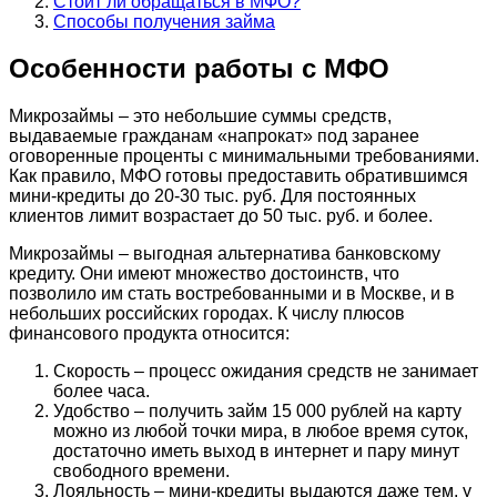
Стоит ли обращаться в МФО?
Способы получения займа
Особенности работы с МФО
Микрозаймы – это небольшие суммы средств,
выдаваемые гражданам «напрокат» под заранее
оговоренные проценты с минимальными требованиями.
Как правило, МФО готовы предоставить обратившимся
мини-кредиты до 20-30 тыс. руб. Для постоянных
клиентов лимит возрастает до 50 тыс. руб. и более.
Микрозаймы – выгодная альтернатива банковскому
кредиту. Они имеют множество достоинств, что
позволило им стать востребованными и в Москве, и в
небольших российских городах. К числу плюсов
финансового продукта относится:
Скорость – процесс ожидания средств не занимает
более часа.
Удобство – получить займ 15 000 рублей на карту
можно из любой точки мира, в любое время суток,
достаточно иметь выход в интернет и пару минут
свободного времени.
Лояльность – мини-кредиты выдаются даже тем, у