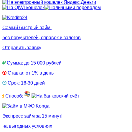
Самый быстрый займ!
без поручителей, справок и залогов
Отправить заявку
Сумма: до 15 000 рублей
Ставка: от 1% в день
Срок: 16-30 дней
Способ:
Экспресс займ за 15 минут!
на выгодных условиях