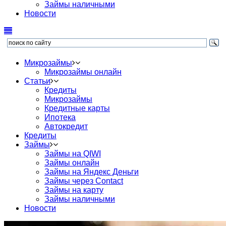
Займы наличными
Новости
Микрозаймы
Микрозаймы онлайн
Статьи
Кредиты
Микрозаймы
Кредитные карты
Ипотека
Автокредит
Кредиты
Займы
Займы на QIWI
Займы онлайн
Займы на Яндекс Деньги
Займы через Contact
Займы на карту
Займы наличными
Новости