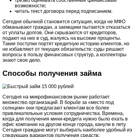
трезво оценивать собственные финансовые
возможности;
читать текст договора перед подписанием.
Сегодня обычной становится ситуация, когда не МФО
обманывают граждан, а заемщики пытаются отказаться
от уплаты долгов. Они скрываются от кредиторов,
подают на них в суд, жалуясь на высокие проценты.
Такие поступки портят кредитную историю клиентов, но
не избавляют от текущих обязательств: суды решают
вопросы в пользу финансовых структур, а коллекторы
знают свое дело.
Способы получения займа
Сегодня на микрофинансовом рынке работает
множество организаций. В борьбе за «место под
солнцем» они предлагают клиентам все более
привлекательные условия сотрудничества. Времена,
когда для получения мини-кредита нужно было ехать в
офис компании на другом конце города, канули в лету.
Сегодня граждане могут выбирать наиболее удобный из
следующих вариантов получения средств: