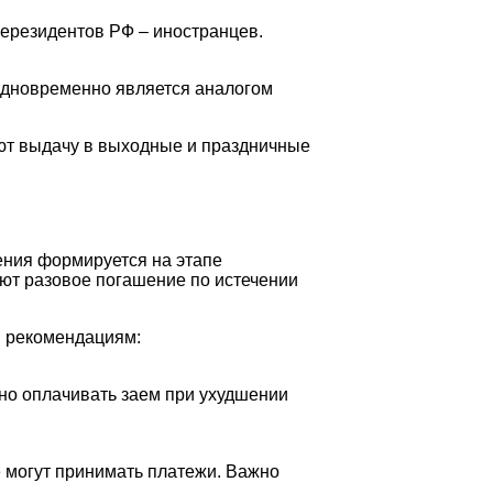
нерезидентов РФ – иностранцев.
одновременно является аналогом
яют выдачу в выходные и праздничные
ения формируется на этапе
ют разовое погашение по истечении
м рекомендациям:
но оплачивать заем при ухудшении
е могут принимать платежи. Важно