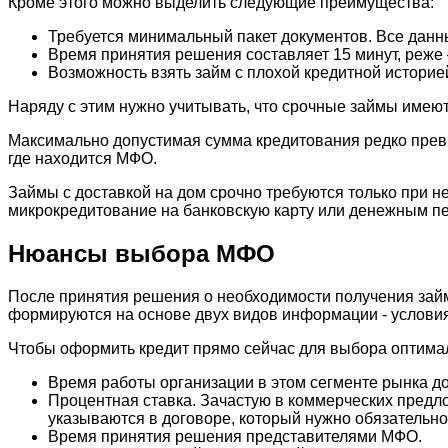
Кроме этого можно выделить следующие преимущества:
Требуется минимальный пакет документов. Все данн
Время принятия решения составляет 15 минут, реже –
Возможность взять займ с плохой кредитной историе
Наряду с этим нужно учитывать, что срочные займы имеют
Максимально допустимая сумма кредитования редко превы
где находится МФО.
Займы с доставкой на дом срочно требуются только при н
микрокредитование на банковскую карту или денежным пе
Нюансы выбора МФО
После принятия решения о необходимости получения займ
формируются на основе двух видов информации - условия
Чтобы оформить кредит прямо сейчас для выбора оптима
Время работы организации в этом сегменте рынка до
Процентная ставка. Зачастую в коммерческих предл
указываются в договоре, который нужно обязательно 
Время принятия решения представителями МФО.