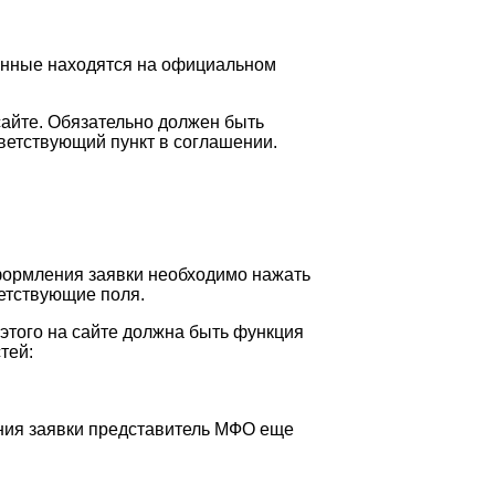
анные находятся на официальном
сайте. Обязательно должен быть
тветствующий пункт в соглашении.
формления заявки необходимо нажать
етствующие поля.
 этого на сайте должна быть функция
тей:
ния заявки представитель МФО еще