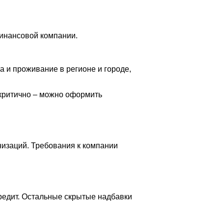
финансовой компании.
 и проживание в регионе и городе,
 критично – можно оформить
изаций. Требования к компании
редит. Остальные скрытые надбавки