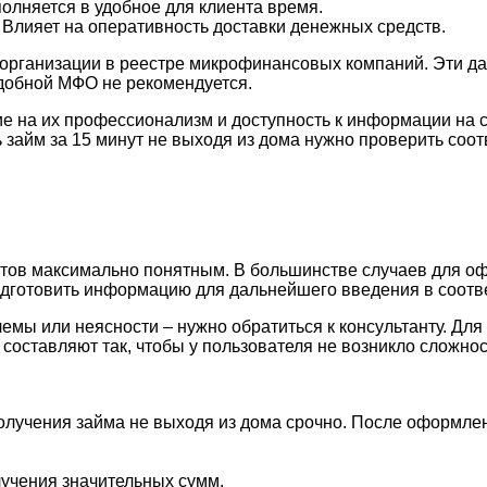
полняется в удобное для клиента время.
Влияет на оперативность доставки денежных средств.
организации в реестре микрофинансовых компаний. Эти д
одобной МФО не рекомендуется.
е на их профессионализм и доступность к информации на 
ь займ за 15 минут не выходя из дома нужно проверить соо
тов максимально понятным. В большинстве случаев для о
одготовить информацию для дальнейшего введения в соотв
емы или неясности – нужно обратиться к консультанту. Для
составляют так, чтобы у пользователя не возникло сложнос
олучения займа не выходя из дома срочно. После оформле
лучения значительных сумм.