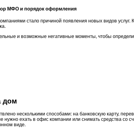
бор МФО и порядок оформления
паниями стало причиной появления новых видов услуг. К 
ка.
ельные и возможные негативные моменты, чтобы определи
а дом
влено несколькими способами: на банковскую карту, пере
е нужно ехать в офис компании или снимать средства со сч
онном виде.