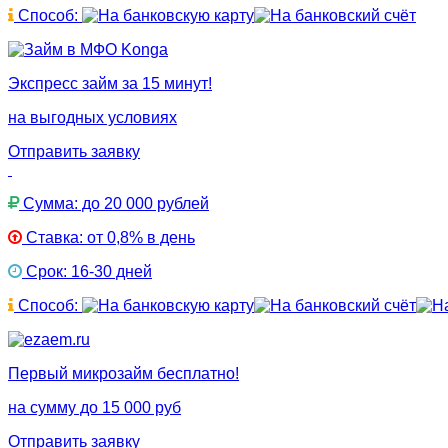
Способ:
Экспресс займ за 15 минут!
на выгодных условиях
Отправить заявку
Сумма: до 20 000 рублей
Ставка: от 0,8% в день
Срок: 16-30 дней
Способ:
Первый микрозайм бесплатно!
на сумму до 15 000 руб
Отправить заявку