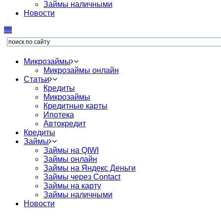
Займы наличными
Новости
Микрозаймы
Микрозаймы онлайн
Статьи
Кредиты
Микрозаймы
Кредитные карты
Ипотека
Автокредит
Кредиты
Займы
Займы на QIWI
Займы онлайн
Займы на Яндекс Деньги
Займы через Contact
Займы на карту
Займы наличными
Новости