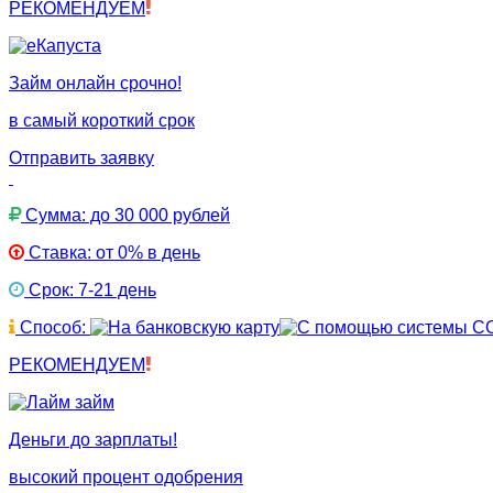
РЕКОМЕНДУЕМ
Займ онлайн срочно!
в самый короткий срок
Отправить заявку
Сумма: до 30 000 рублей
Ставка: от 0% в день
Срок: 7-21 день
Способ:
РЕКОМЕНДУЕМ
Деньги до зарплаты!
высокий процент одобрения