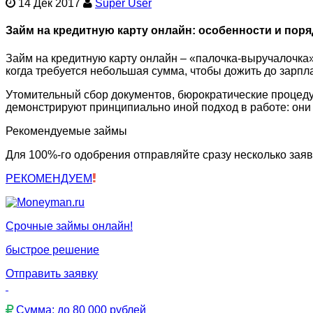
14 Дек 2017
Super User
Займ на кредитную карту онлайн: особенности и пор
Займ на кредитную карту онлайн – «палочка-выручалочка»
когда требуется небольшая сумма, чтобы дожить до зарпл
Утомительный сбор документов, бюрократические процедур
демонстрируют принципиально иной подход в работе: они
Рекомендуемые займы
Для 100%-го одобрения отправляйте сразу несколько заяв
РЕКОМЕНДУЕМ
Срочные займы онлайн!
быстрое решение
Отправить заявку
Сумма: до 80 000 рублей