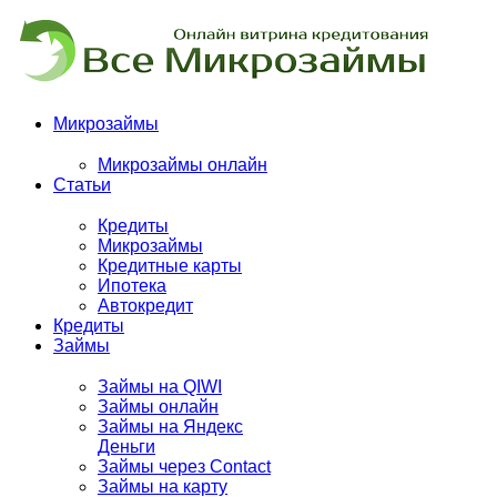
Микрозаймы
Микрозаймы онлайн
Статьи
Кредиты
Микрозаймы
Кредитные карты
Ипотека
Автокредит
Кредиты
Займы
Займы на QIWI
Займы онлайн
Займы на Яндекс
Деньги
Займы через Contact
Займы на карту