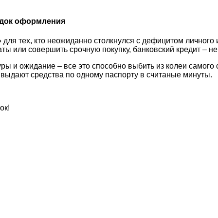
ядок оформления
 для тех, кто неожиданно столкнулся с дефицитом личного 
аты или совершить срочную покупку, банковский кредит – н
ы и ожидание – все это способно выбить из колеи самого 
 выдают средства по одному паспорту в считаные минуты.
ок!