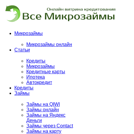
Микрозаймы
Микрозаймы онлайн
Статьи
Кредиты
Микрозаймы
Кредитные карты
Ипотека
Автокредит
Кредиты
Займы
Займы на QIWI
Займы онлайн
Займы на Яндекс
Деньги
Займы через Contact
Займы на карту