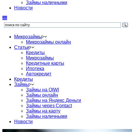
Займы наличными
Новости
Микрозаймы
Микрозаймы онлайн
Статьи
Кредиты
Микрозаймы
Кредитные карты
Ипотека
Автокредит
Кредиты
Займы
Займы на QIWI
Займы онлайн
Займы на Яндекс Деньги
Займы через Contact
Займы на карту
Займы наличными
Новости