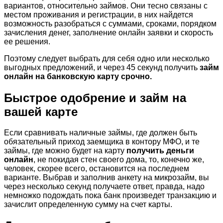
вариантов, относительно займов. Они тесно связаны с
местом проживания и регистрации, в них найдется
возможность разобраться с суммами, сроками, порядком
зачисления денег, заполнение онлайн заявки и скорость
ее решения.
Поэтому следует выбрать для себя одно или несколько
выгодных предложений, и через 45 секунд получить
займ
онлайн на банковскую карту срочно.
Быстрое одобрение и займ на
вашей карте
Если сравнивать наличные займы, где должен быть
обязательный приход заемщика в контору МФО, и те
займы, где можно будет на карту
получить деньги
онлайн
, не покидая стен своего дома, то, конечно же,
человек, скорее всего, остановится на последнем
варианте. Выбрав и заполнив анкету на микрозайм, вы
через несколько секунд получаете ответ, правда, надо
немножко подождать пока банк произведет транзакцию и
зачислит определенную сумму на счет карты.