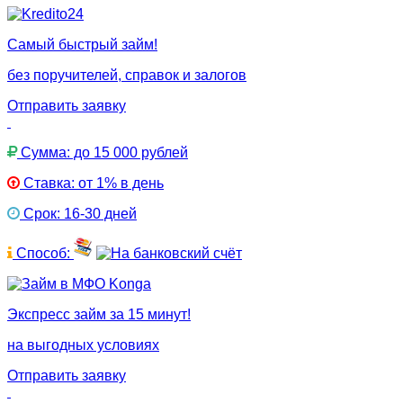
Самый быстрый займ!
без поручителей, справок и залогов
Отправить заявку
Сумма: до 15 000 рублей
Ставка: от 1% в день
Срок: 16-30 дней
Способ:
Экспресс займ за 15 минут!
на выгодных условиях
Отправить заявку