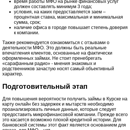
время работы МФО на рынке финансовых услуг
должен составлять минимум 3 года;
условия, на каких предоставляется заем –
процентная ставка, максимальная и минимальная
сумма, срок;
наличие офиса в городе повышает степень доверия
к компании.
Также рекомендуется ознакомиться с отзывами о
деятельности МФО. Это должны быть реальные
впечатления клиентов, основанные на фактически
оформленных займах. Не стоит пренебрегать
«сарафанным радио» - мнения знакомых и
родственников зачастую носят самый объективный
характер.
Подготовительный этап
Для повышения вероятности получить займы в Курске на
карту онлайн без задержек и мытарств необходимо
проанализировать личные данные, которые следует
предоставить микрофинансовой компании. Прежде всего
это касается возможно плохой кредитной истории. Для
банковской системы этот факт является основанием для