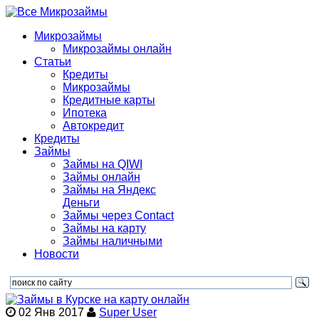
Микрозаймы
Микрозаймы онлайн
Статьи
Кредиты
Микрозаймы
Кредитные карты
Ипотека
Автокредит
Кредиты
Займы
Займы на QIWI
Займы онлайн
Займы на Яндекс
Деньги
Займы через Contact
Займы на карту
Займы наличными
Новости
02 Янв 2017
Super User