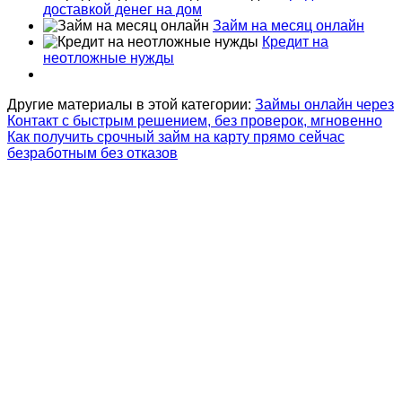
доставкой денег на дом
Займ на месяц онлайн
Кредит на
неотложные нужды
Другие материалы в этой категории:
Займы онлайн через
Контакт с быстрым решением, без проверок, мгновенно
Как получить срочный займ на карту прямо сейчас
безработным без отказов