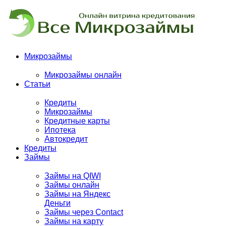
Микрозаймы
Микрозаймы онлайн
Статьи
Кредиты
Микрозаймы
Кредитные карты
Ипотека
Автокредит
Кредиты
Займы
Займы на QIWI
Займы онлайн
Займы на Яндекс
Деньги
Займы через Contact
Займы на карту