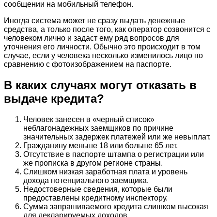
сообщении на мобильный телефон.
Иногда система может не сразу выдать денежные
средства, а только после того, как оператор созвонится с
человеком лично и задаст ему ряд вопросов для
уточнения его личности. Обычно это происходит в том
случае, если у человека несколько изменилось лицо по
сравнению с фотоизображением на паспорте.
В каких случаях могут отказать в
выдаче кредита?
Человек занесен в «черный список»
неблагонадежных заемщиков по причине
значительных задержек платежей или же невыплат.
Гражданину меньше 18 или больше 65 лет.
Отсутствие в паспорте штампа о регистрации или
же прописка в другом регионе страны.
Слишком низкая заработная плата и уровень
дохода потенциального заемщика.
Недостоверные сведения, которые были
предоставлены кредитному инспектору.
Сумма запрашиваемого кредита слишком высокая
для декларируемых доходов.