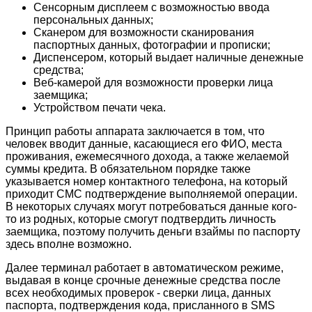
Сенсорным дисплеем с возможностью ввода
персональных данных;
Сканером для возможности сканирования
паспортных данных, фотографии и прописки;
Диспенсером, который выдает наличные денежные
средства;
Веб-камерой для возможности проверки лица
заемщика;
Устройством печати чека.
Принцип работы аппарата заключается в том, что
человек вводит данные, касающиеся его ФИО, места
проживания, ежемесячного дохода, а также желаемой
суммы кредита. В обязательном порядке также
указывается номер контактного телефона, на который
приходит СМС подтверждение выполняемой операции.
В некоторых случаях могут потребоваться данные кого-
то из родных, которые смогут подтвердить личность
заемщика, поэтому получить деньги взаймы по паспорту
здесь вполне возможно.
Далее терминал работает в автоматическом режиме,
выдавая в конце срочные денежные средства после
всех необходимых проверок - сверки лица, данных
паспорта, подтверждения кода, присланного в SMS