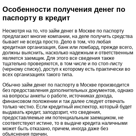
Особенности получения денег по
паспорту в кредит
Несмотря на то, что займ денег в Москве по паспорту
предлагают многие компании, на деле получить средства
бывает не всегда просто. Дело в том, что любая
кредитная организация, банк или ломбард, прежде всего,
должны выяснить, насколько надежным и ответственным
является заемщик. Для этого все сведения также
тщательно проверяются, в том числе и по стоп-листу
(черному списку), доступ к которому есть практически во
всех организациях такого типа.
Обычно займ денег по паспорту в Москве производится
без предоставления дополнительных документов, однако
на вопросы анкеты о работе, источниках дохода,
финансовом положении и так далее следует отвечать
только честно. Если кредитный инспектор, который будет
выдавать кредит, заподозрит, что сведения,
предоставляемые им потенциальным заемщиком, не
соответствуют истине, то в выдаче кредита наличными
может быть отказано, причем, иногда даже без
объяснения причин.