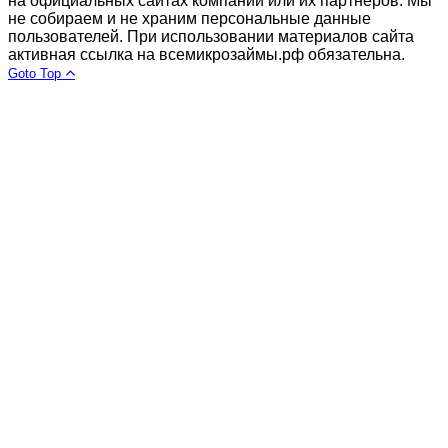
на официальных сайтах компаний или их партнеров. Мы
не собираем и не храним персональные данные
пользователей. При использовании материалов сайта
активная ссылка на всемикрозаймы.рф обязательна.
Goto Top