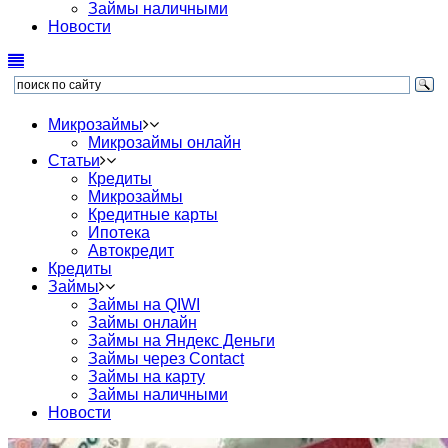
Займы наличными
Новости
Микрозаймы
Микрозаймы онлайн
Статьи
Кредиты
Микрозаймы
Кредитные карты
Ипотека
Автокредит
Кредиты
Займы
Займы на QIWI
Займы онлайн
Займы на Яндекс Деньги
Займы через Contact
Займы на карту
Займы наличными
Новости