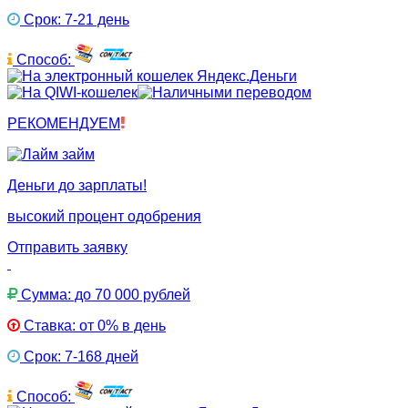
Срок: 7-21 день
Способ:
РЕКОМЕНДУЕМ
Деньги до зарплаты!
высокий процент одобрения
Отправить заявку
Сумма: до 70 000 рублей
Ставка: от 0% в день
Срок: 7-168 дней
Способ: