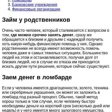
Ломбарды
Банковские учреждения
Финансовые организации
Займ у родственников
Очень часто человек, который сталкивается с вопросом о
том,
где можно срочно занять денег
, сразу же
обращается к близким и друзьям с надеждой получить
хоть какую-нибудь финансовую помощь у них. Однако
родственники не всегда имеют возможность помочь
человек даже в самых тяжелых ситуациях. Большинство
людей на этом и останавливаются, получая долг от
близких людей, но в случае их отказа им приходится
искать другие пути решение, которые сейчас существуют.
Заем денег в ломбарде
Если у человека имеется драгоценности, золото, техника
или серебряные украшения, он может их заложить в
ломбард под разный процент. Обычно, такой метод
хорош только в том случае, если человеку быстро
необходимы деньги на короткий срок (несколько дней или
недель) и у него имеется много залогового имущества.