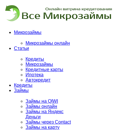
Микрозаймы
Микрозаймы онлайн
Статьи
Кредиты
Микрозаймы
Кредитные карты
Ипотека
Автокредит
Кредиты
Займы
Займы на QIWI
Займы онлайн
Займы на Яндекс
Деньги
Займы через Contact
Займы на карту