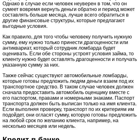
Однако в случае если человек неуверен в том, что он
сумеет вовремя вернуть деньги обратно и период может
составлять больше месяца, лучше всего обратиться в
другие финансовые структуры, которые предлагают
выгодные условия.
Как правило, для того чтобы человеку получить нужную
сумму, ему нужно только принести драгоценности или
антиквариат, который сотрудник ломбарда будет
оценивать. Если обе стороны устроят условия займа, то
клиенту нужно будет оставлять драгоценности и получать
указанную сумму за них.
Также сейчас существуют автомобильные ломбарды,
которые готовы предложить людям деньги взаем под их
транспортное средство. В таком случае человек должен
сначала предоставить автомобиль оценщику вместе с
его паспортом, правами и номерными знаками. Паспорт
транспорта должен быть выписан только на имя клиента.
Если выполняя проверку, транспорт по их критериям им
подойдет, они огласят сумму, которую готовы предложить
на любой срок по желанию клиента, например, на
несколько месяцев или недель.
Кредит в банке