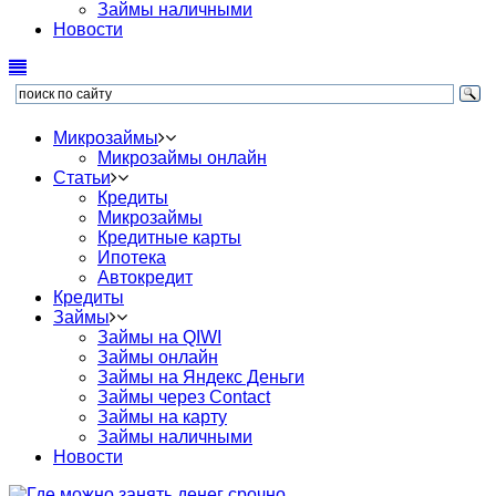
Займы наличными
Новости
Микрозаймы
Микрозаймы онлайн
Статьи
Кредиты
Микрозаймы
Кредитные карты
Ипотека
Автокредит
Кредиты
Займы
Займы на QIWI
Займы онлайн
Займы на Яндекс Деньги
Займы через Contact
Займы на карту
Займы наличными
Новости