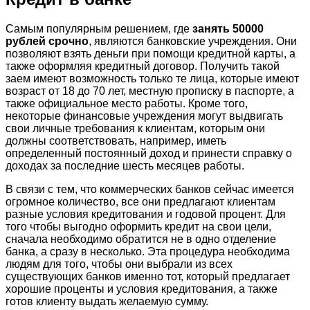
Самым популярным решением, где
занять 50000
рублей срочно
, являются банковские учреждения. Они
позволяют взять деньги при помощи кредитной карты, а
также оформляя кредитный договор. Получить такой
заем имеют возможность только те лица, которые имеют
возраст от 18 до 70 лет, местную прописку в паспорте, а
также официальное место работы. Кроме того,
некоторые финансовые учреждения могут выдвигать
свои личные требования к клиентам, которым они
должны соответствовать, например, иметь
определенный постоянный доход и принести справку о
доходах за последние шесть месяцев работы.
В связи с тем, что коммерческих банков сейчас имеется
огромное количество, все они предлагают клиентам
разные условия кредитования и годовой процент. Для
того чтобы выгодно оформить кредит на свои цели,
сначала необходимо обратится не в одно отделение
банка, а сразу в несколько. Эта процедура необходима
людям для того, чтобы они выбрали из всех
существующих банков именно тот, который предлагает
хорошие проценты и условия кредитования, а также
готов клиенту выдать желаемую сумму.