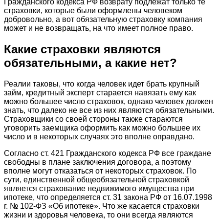
Гражданского кодекса РФ возврату подлежат только те
страховки, которые были оформлены человеком
добровольно, а вот обязательную страховку компания
может и не возвращать, на что имеет полное право.
Какие страховки являются
обязательными, а какие нет?
Реалии таковы, что когда человек идет брать крупный
займ, кредитный эксперт старается навязать ему как
можно большее число страховок, однако человек должен
знать, что далеко не все из них являются обязательными.
Страховщики со своей стороны также стараются
уговорить заемщика оформить как можно большее их
число и в некоторых случаях это вполне оправдано.
Согласно ст. 421 Гражданского кодекса РФ все граждане
свободны в плане заключения договора, а поэтому
вполне могут отказаться от некоторых страховок. По
сути, единственной общеобязательной страховкой
является страхование недвижимого имущества при
ипотеке, что определяется ст. 31 закона РФ от 16.07.1998
г. № 102-ФЗ «Об ипотеке». Что же касается страховки
жизни и здоровья человека, то они всегда являются