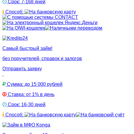
Срок: 7-168 дней
Способ:
Самый быстрый займ!
без поручителей, справок и залогов
Отправить заявку
Сумма: до 15 000 рублей
Ставка: от 1% в день
Срок: 16-30 дней
Способ: