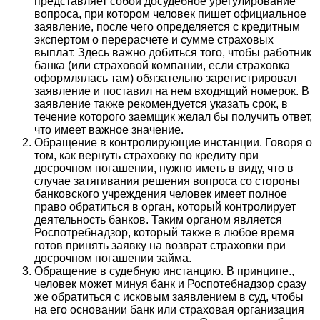
представляет собой досудебное урегулирование
вопроса, при котором человек пишет официальное
заявление, после чего определяется с кредитным
экспертом о перерасчете и сумме страховых
выплат. Здесь важно добиться того, чтобы работник
банка (или страховой компании, если страховка
оформлялась там) обязательно зарегистрировал
заявление и поставил на нем входящий номерок. В
заявление также рекомендуется указать срок, в
течение которого заемщик желал бы получить ответ,
что имеет важное значение.
Обращение в контролирующие инстанции. Говоря о
том, как вернуть страховку по кредиту при
досрочном погашении, нужно иметь в виду, что в
случае затягивания решения вопроса со стороны
банковского учреждения человек имеет полное
право обратиться в орган, который контролирует
деятельность банков. Таким органом является
Роспотребнадзор, который также в любое время
готов принять заявку на возврат страховки при
досрочном погашении займа.
Обращение в судебную инстанцию. В принципе.,
человек может минуя банк и Роспотебнадзор сразу
же обратиться с исковым заявлением в суд, чтобы
на его основании банк или страховая организация