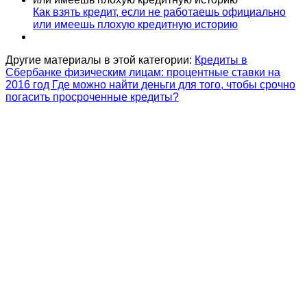
Как взять кредит, если не работаешь официально
или имеешь плохую кредитную историю
Другие материалы в этой категории:
Кредиты в
Сбербанке физическим лицам: процентные ставки на
2016 год
Где можно найти деньги для того, чтобы срочно
погасить просроченные кредиты?