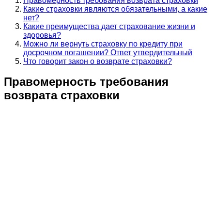
Правомерность требования возврата страховки
Какие страховки являются обязательными, а какие
нет?
Какие преимущества дает страхование жизни и
здоровья?
Можно ли вернуть страховку по кредиту при
досрочном погашении? Ответ утвердительный
Что говорит закон о возврате страховки?
Правомерность требования
возврата страховки