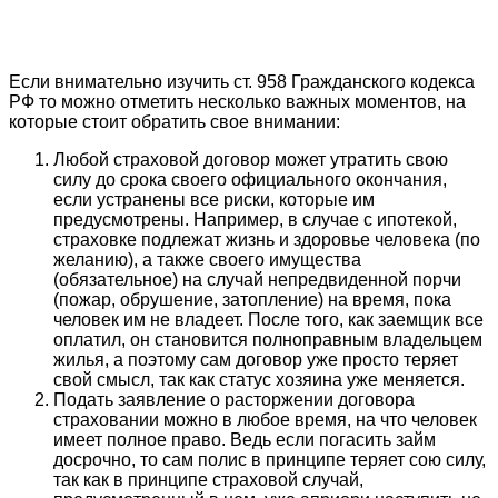
Если внимательно изучить ст. 958 Гражданского кодекса
РФ то можно отметить несколько важных моментов, на
которые стоит обратить свое внимании:
Любой страховой договор может утратить свою
силу до срока своего официального окончания,
если устранены все риски, которые им
предусмотрены. Например, в случае с ипотекой,
страховке подлежат жизнь и здоровье человека (по
желанию), а также своего имущества
(обязательное) на случай непредвиденной порчи
(пожар, обрушение, затопление) на время, пока
человек им не владеет. После того, как заемщик все
оплатил, он становится полноправным владельцем
жилья, а поэтому сам договор уже просто теряет
свой смысл, так как статус хозяина уже меняется.
Подать заявление о расторжении договора
страховании можно в любое время, на что человек
имеет полное право. Ведь если погасить займ
досрочно, то сам полис в принципе теряет сою силу,
так как в принципе страховой случай,