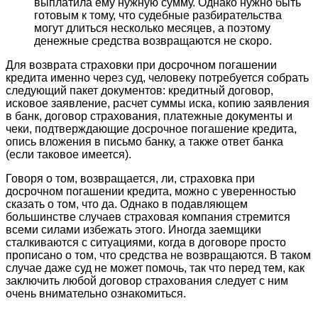
выплатила ему нужную сумму. Однако нужно быть
готовым к тому, что судебные разбирательства
могут длиться несколько месяцев, а поэтому
денежные средства возвращаются не скоро.
Для возврата страховки при досрочном погашении
кредита именно через суд, человеку потребуется собрать
следующий пакет документов: кредитный договор,
исковое заявление, расчет суммы иска, копию заявления
в банк, договор страхования, платежные документы и
чеки, подтверждающие досрочное погашение кредита,
опись вложения в письмо банку, а также ответ банка
(если таковое имеется).
Говоря о том, возвращается, ли, страховка при
досрочном погашении кредита, можно с уверенностью
сказать о том, что да. Однако в подавляющем
большинстве случаев страховая компания стремится
всеми силами избежать этого. Иногда заемщики
сталкиваются с ситуациями, когда в договоре просто
прописано о том, что средства не возвращаются. В таком
случае даже суд не может помочь, так что перед тем, как
заключить любой договор страхования следует с ним
очень внимательно ознакомиться.