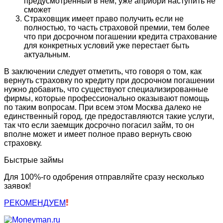
предусмотренный в нем, уже априори наступить не
сможет
Страховщик имеет право получить если не
полностью, то часть страховой премии, тем более
что при досрочном погашении кредита страхование
для конкретных условий уже перестает быть
актуальным.
В заключении следует отметить, что говоря о том, как
вернуть страховку по кредиту при досрочном погашении
нужно добавить, что существуют специализированные
фирмы, которые профессионально оказывают помощь
по таким вопросам. При всем этом Москва далеко не
единственный город, где предоставляются такие услуги,
так что если заемщик досрочно погасил займ, то он
вполне может и имеет полное право вернуть свою
страховку.
Быстрые займы
Для 100%-го одобрения отправляйте сразу несколько
заявок!
РЕКОМЕНДУЕМ