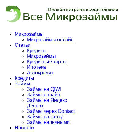
Микрозаймы
Микрозаймы онлайн
Статьи
Кредиты
Микрозаймы
Кредитные карты
Ипотека
Автокредит
Кредиты
Займы
Займы на QIWI
Займы онлайн
Займы на Яндекс
Деньги
Займы через Contact
Займы на карту
Займы наличными
Новости