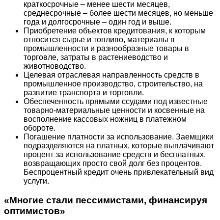
краткосрочные – менее шести месяцев,
среднесрочные – более шести месяцев, но меньше
года и долгосрочные – один год и выше.
Приобретение объектов кредитования, к которым
относится сырье и топливо, материалы в
промышленности и разнообразные товары в
торговле, затраты в растениеводство и
животноводство.
Целевая отраслевая направленность средств в
промышленное производство, строительство, на
развитие транспорта и торговли.
Обеспеченность прямыми ссудами под известные
товарно-материальные ценности и косвенные на
восполнение кассовых ножниц в платежном
обороте.
Погашение платности за использование. Заемщики
подразделяются на платных, которые выплачивают
процент за использование средств и бесплатных,
возвращающих просто свой долг без процентов.
Беспроцентный кредит очень привлекательный вид
услуги.
«Многие стали пессимистами, финансируя
оптимистов»