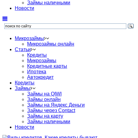
Займы наличными
Новости
Микрозаймы
Микрозаймы онлайн
Статьи
Кредиты
Микрозаймы
Кредитные карты
Ипотека
Автокредит
Кредиты
Займы
Займы на QIWI
Займы онлайн
Займы на Яндекс Деньги
Займы через Contact
Займы на карту
Займы наличными
Новости