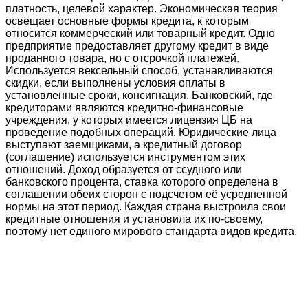
платность, целевой характер. Экономическая теория
освещает основные формы кредита, к которым
относится коммерческий или товарный кредит. Одно
предприятие предоставляет другому кредит в виде
проданного товара, но с отсрочкой платежей.
Используется вексельный способ, устанавливаются
скидки, если выполнены условия оплаты в
установленные сроки, консигнация. Банковский, где
кредиторами являются кредитно-финансовые
учреждения, у которых имеется лицензия ЦБ на
проведение подобных операций. Юридические лица
выступают заемщиками, а кредитный договор
(соглашение) используется инструментом этих
отношений. Доход образуется от ссудного или
банковского процента, ставка которого определена в
соглашении обеих сторон с подсчетом её усредненной
нормы на этот период. Каждая страна выстроила свои
кредитные отношения и установила их по-своему,
поэтому нет единого мирового стандарта видов кредита.