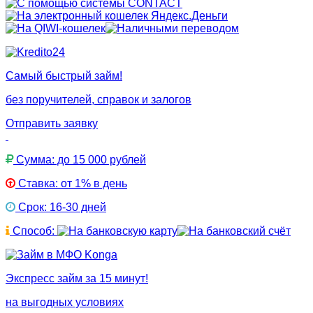
Самый быстрый займ!
без поручителей, справок и залогов
Отправить заявку
Сумма: до 15 000 рублей
Ставка: от 1% в день
Срок: 16-30 дней
Способ:
Экспресс займ за 15 минут!
на выгодных условиях