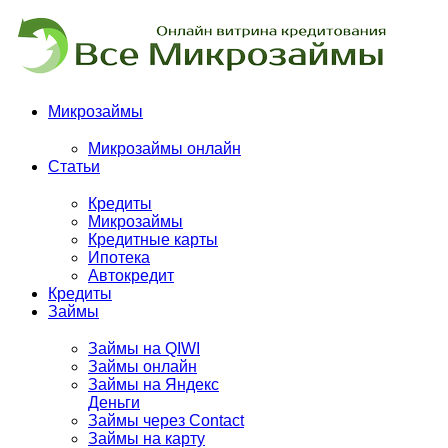
Микрозаймы
Микрозаймы онлайн
Статьи
Кредиты
Микрозаймы
Кредитные карты
Ипотека
Автокредит
Кредиты
Займы
Займы на QIWI
Займы онлайн
Займы на Яндекс
Деньги
Займы через Contact
Займы на карту