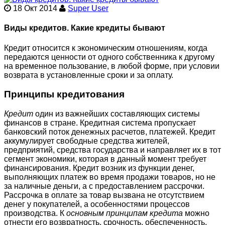
18 Окт 2014
Super User
Виды кредитов. Какие кредиты бывают
Кредит относится к экономическим отношениям, когда
передаются ценности от одного собственника к другому
на временное пользование, в любой форме, при условии
возврата в установленные сроки и за оплату.
Принципы кредитования
Кредит
один из важнейших составляющих системы
финансов в стране. Кредитная система пропускает
банковский поток денежных расчетов, платежей. Кредит
аккумулирует свободные средства жителей,
предприятий, средства государства и направляет их в тот
сегмент экономики, которая в данный момент требует
финансирования. Кредит возник из функции денег,
выполняющих платеж во время продажи товаров, но не
за наличные деньги, а с предоставлением рассрочки.
Рассрочка в оплате за товар вызвана не отсутствием
денег у покупателей, а особенностями процессов
производства. К
основным принципам кредита
можно
отнести его возвратность, срочность, обеспеченность,