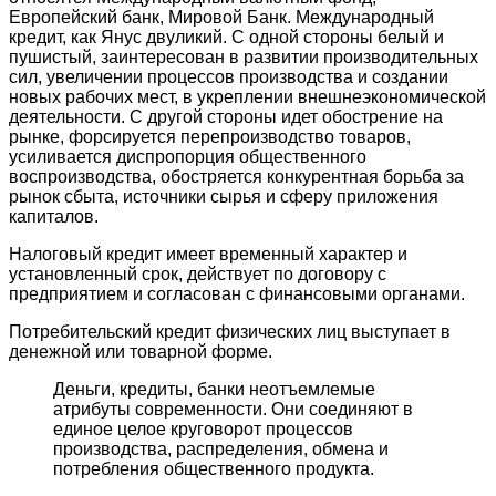
Европейский банк, Мировой Банк. Международный
кредит, как Янус двуликий. С одной стороны белый и
пушистый, заинтересован в развитии производительных
сил, увеличении процессов производства и создании
новых рабочих мест, в укреплении внешнеэкономической
деятельности. С другой стороны идет обострение на
рынке, форсируется перепроизводство товаров,
усиливается диспропорция общественного
воспроизводства, обостряется конкурентная борьба за
рынок сбыта, источники сырья и сферу приложения
капиталов.
Налоговый кредит имеет временный характер и
установленный срок, действует по договору с
предприятием и согласован с финансовыми органами.
Потребительский кредит физических лиц выступает в
денежной или товарной форме.
Деньги, кредиты, банки неотъемлемые
атрибуты современности. Они соединяют в
единое целое круговорот процессов
производства, распределения, обмена и
потребления общественного продукта.