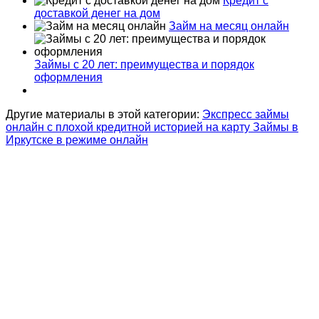
Кредит с
доставкой денег на дом
Займ на месяц онлайн
Займы с 20 лет: преимущества и порядок
оформления
Другие материалы в этой категории:
Экспресс займы
онлайн с плохой кредитной историей на карту
Займы в
Иркутске в режиме онлайн