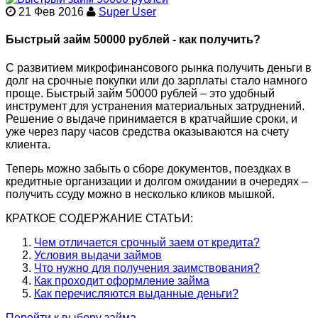
21 Фев 2016
Super User
Быстрый займ 50000 рублей - как получить?
С развитием микрофинансового рынка получить деньги в
долг на срочные покупки или до зарплаты стало намного
проще. Быстрый займ 50000 рублей – это удобный
инструмент для устранения материальных затруднений.
Решение о выдаче принимается в кратчайшие сроки, и
уже через пару часов средства оказываются на счету
клиента.
Теперь можно забыть о сборе документов, поездках в
кредитные организации и долгом ожидании в очередях –
получить ссуду можно в несколько кликов мышкой.
КРАТКОЕ СОДЕРЖАНИЕ СТАТЬИ:
Чем отличается срочный заем от кредита?
Условия выдачи займов
Что нужно для получения заимствования?
Как проходит оформление займа
Как перечисляются выданные деньги?
Перейти к выбору займа