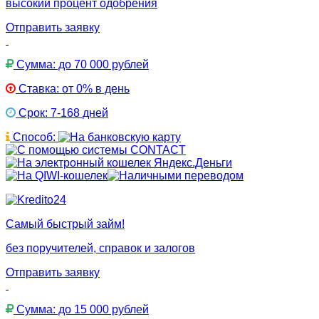
высокий процент одобрения
Отправить заявку
Сумма: до 70 000 рублей
Ставка: от 0% в день
Срок: 7-168 дней
Способ:
Самый быстрый займ!
без поручителей, справок и залогов
Отправить заявку
Сумма: до 15 000 рублей