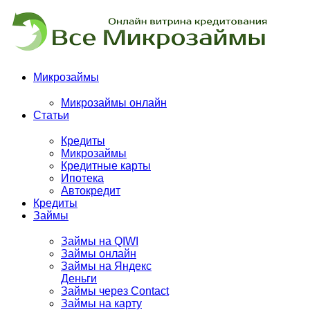
Микрозаймы
Микрозаймы онлайн
Статьи
Кредиты
Микрозаймы
Кредитные карты
Ипотека
Автокредит
Кредиты
Займы
Займы на QIWI
Займы онлайн
Займы на Яндекс
Деньги
Займы через Contact
Займы на карту