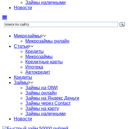
Займы наличными
Новости
Микрозаймы
Микрозаймы онлайн
Статьи
Кредиты
Микрозаймы
Кредитные карты
Ипотека
Автокредит
Кредиты
Займы
Займы на QIWI
Займы онлайн
Займы на Яндекс Деньги
Займы через Contact
Займы на карту
Займы наличными
Новости