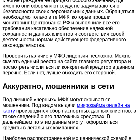
Многие граждане не придают особого значения, где
именно они оформляют ссуду, не задумываются о
безопасности своих персональных данных. Обращаться
необходимо только в те МФК, которые прошли
мониторинг Центробанка РФ и выполнили все его
требования касательно обеспечения надежной
сохранности данных клиентов и соответствия своей
деятельности нормам действующего федеративного
законодательства.
Проверить наличие у МФО лицензии несложно. Можно
скачать единый реестр на сайте главного регулятора и
посмотреть числиться ли конкретный кредитор в данном
перечне. Если нет, лучше обходить его стороной.
Аккуратно, мошенники в сети
Под личиной «черных» МФК могут скрываться
мошенники. Под видом выдачи
микрозайма онлайн на
карту
производится сбор паспортных данных клиентов, а
также сведений о его платежных средствах. В
дальнейшем по этим данным могут оформляться
кредиты в легальных компаниях.
Наиболее распространенной мошеннической схемой в