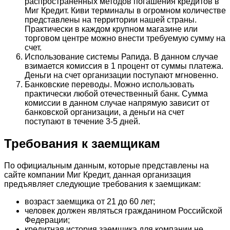
распространенных методов погашения кредитов в
Миг Кредит. Киви терминалы в огромном количестве
представлены на территории нашей страны.
Практически в каждом крупном магазине или
торговом центре можно внести требуемую сумму на
счет.
Использование системы Рапида. В данном случае
взимается комиссия в 1 процент от суммы платежа.
Деньги на счет организации поступают мгновенно.
Банковские переводы. Можно использовать
практически любой отечественный банк. Сумма
комиссии в данном случае напрямую зависит от
банковской организации, а деньги на счет
поступают в течение 3-5 дней.
Требования к заемщикам
По официальным данным, которые представлены на
сайте компании Миг Кредит, данная организация
предъявляет следующие требования к заемщикам:
возраст заемщика от 21 до 60 лет;
человек должен являться гражданином Российской
Федерации;
кредитная история заемщика для компании не