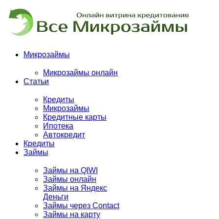
Микрозаймы
Микрозаймы онлайн
Статьи
Кредиты
Микрозаймы
Кредитные карты
Ипотека
Автокредит
Кредиты
Займы
Займы на QIWI
Займы онлайн
Займы на Яндекс
Деньги
Займы через Contact
Займы на карту