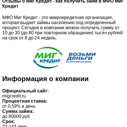
Отзывы о Миг Кредит - как получить займ в МФО Миг
Кредит
МФО Миг Кредит - это микрокредитная организация,
которая выдает займы населению под определенный
процент. Сегодня в компании можно получить сумму от
10 до 30 (до 80 при повторном обращении) тысяч рублей
на срок от 8 до 24 недель.
Информация о компании
Официальный сайт:
migcredit.ru
Процентная ставка:
от 0,59% в день
Сумма займа:
до 80000 руб
Срок:
32-144 день