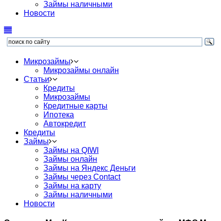
Займы наличными
Новости
Микрозаймы
Микрозаймы онлайн
Статьи
Кредиты
Микрозаймы
Кредитные карты
Ипотека
Автокредит
Кредиты
Займы
Займы на QIWI
Займы онлайн
Займы на Яндекс Деньги
Займы через Contact
Займы на карту
Займы наличными
Новости