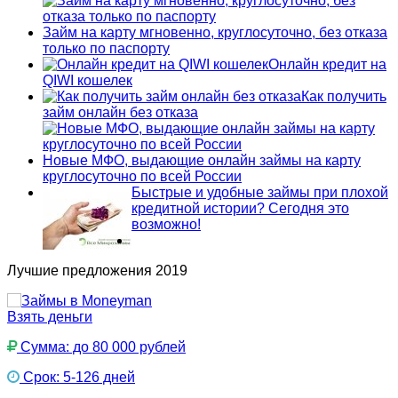
Займ на карту мгновенно, круглосуточно, без отказа
только по паспорту
Онлайн кредит на
QIWI кошелек
Как получить
займ онлайн без отказа
Новые МФО, выдающие онлайн займы на карту
круглосуточно по всей России
Быстрые и удобные займы при плохой
кредитной истории? Сегодня это
возможно!
Лучшие предложения 2019
Взять деньги
Сумма: до 80 000 рублей
Срок: 5-126 дней