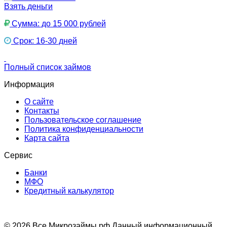
Взять деньги
Сумма: до 15 000 рублей
Срок: 16-30 дней
Полный список займов
Информация
О сайте
Контакты
Пользовательское соглашение
Политика конфиденциальности
Карта сайта
Сервис
Банки
МФО
Кредитный калькулятор
© 2026 Все Микрозаймы.рф
Данный информационный