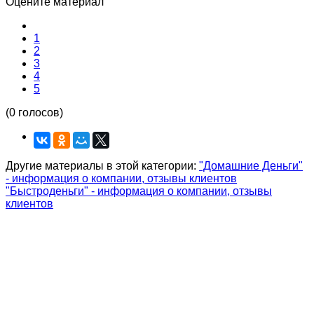
Оцените материал
1
2
3
4
5
(0 голосов)
Другие материалы в этой категории:
"Домашние Деньги"
- информация о компании, отзывы клиентов
"Быстроденьги" - информация о компании, отзывы
клиентов