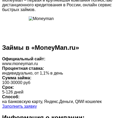
MoneyMan – первая и крупнейшая компания полностью
дистанционного кредитования в России, онлайн сервис
быстрых займов.
Займы в «MoneyMan.ru»
Официальный сайт:
www.moneyman.ru
Процентная ставка:
индивидуально, от 1,1% в день
Сумма займа:
100-30000 руб
Срок:
5-126 дней
Способ:
на банковскую карту, Яндекс.Деньги, QIWI кошелек
Заполнить заявку
Информация о компании: