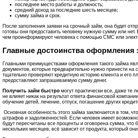
последнее место работы и должность;
средний доход за последние шесть месяцев;
сумму займа и срок.
После заполнения заявки на срочный займ, она будет отпр
готовы они предоставить человеку нужную сумму или нет. 
чем проинформируют человека с помощью СМС или электр
Главные достоинства оформления 
Главными преимуществами оформления такого займа явля
документов, которые предварительно нужно принести на со
тщательно проверяют кредитную историю клиента и его пла
предоставляют запрашиваемую сумму денег.
Получить займ быстро
могут практически все, даже те 
не влияет никак на результат ответа финансовой компани
обучение детей, лечение, отпуск, погашение других кредит
Основная особенность этого займа заключается в том, чт
штрафов и задолженностей. Если человек имеет возможно
будут пересчитаны все проценты и оговорена сумма, что б
нескольких месяцев, всё зависит от продукта, который они