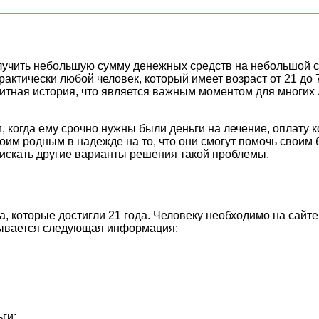
лучить небольшую сумму денежных средств на небольшой ср
рактически любой человек, который имеет возраст от 21 до 
редитная история, что является важным моментом для многи
, когда ему срочно нужны были деньги на лечение, оплату 
оим родным в надежде на то, что они смогут помочь своим 
ь искать другие варианты решения такой проблемы.
 которые достигли 21 года. Человеку необходимо на сайте 
азывается следующая информация:
ги;