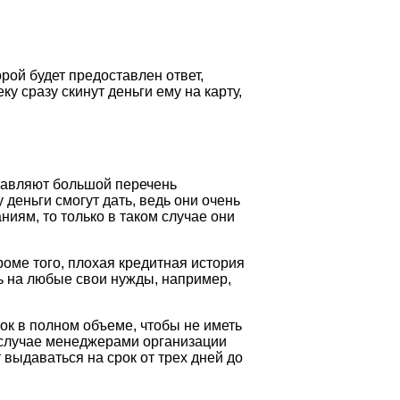
рой будет предоставлен ответ,
у сразу скинут деньги ему на карту,
тавляют большой перечень
 деньги смогут дать, ведь они очень
иям, то только в таком случае они
роме того, плохая кредитная история
ть на любые свои нужды, например,
ок в полном объеме, чтобы не иметь
м случае менеджерами организации
 выдаваться на срок от трех дней до