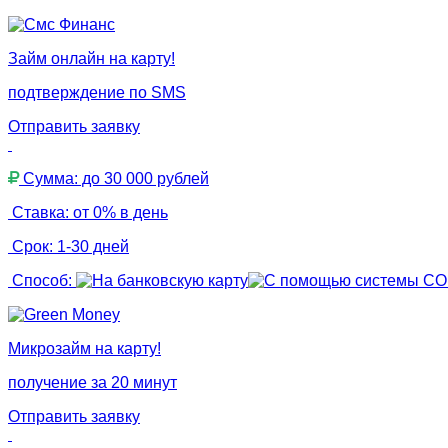
Займ онлайн на карту!
подтверждение по SMS
Отправить заявку
Сумма: до 30 000 рублей
Ставка: от 0% в день
Срок: 1-30 дней
Способ:
Микрозайм на карту!
получение за 20 минут
Отправить заявку