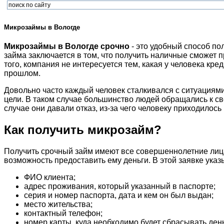
Микрозаймы в Вологде
Микрозаймы в Вологде срочно
- это удобный способ по
займа заключается в том, что получить наличные сможет п
того, компания не интересуется тем, какая у человека к
прошлом.
Довольно часто каждый человек сталкивался с ситуациями
цели. В таком случае большинство людей обращались к св
случае они давали отказ, из-за чего человеку приходилос
Как получить микрозайм?
Получить срочный займ имеют все совершеннолетние лица,
возможность предоставить ему деньги. В этой заявке ук
ФИО клиента;
адрес проживания, который указанный в паспорте;
серия и номер паспорта, дата и кем он был выдан;
место жительства;
контактный телефон;
номер карты, куда необходимо будет сбрасывать день