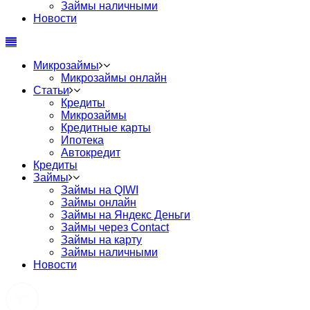
Займы наличными
Новости
Микрозаймы
Микрозаймы онлайн
Статьи
Кредиты
Микрозаймы
Кредитные карты
Ипотека
Автокредит
Кредиты
Займы
Займы на QIWI
Займы онлайн
Займы на Яндекс Деньги
Займы через Contact
Займы на карту
Займы наличными
Новости