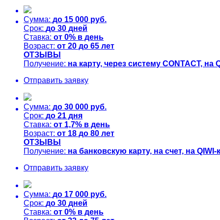
Сумма:
до
15 000
руб.
Срок:
до
30
дней
Ставка:
от
0%
в день
Возраст:
от
20
до
65
лет
ОТЗЫВЫ
Получение:
на карту, через систему CONTACT, на
Отправить заявку
Сумма:
до
30 000
руб.
Срок:
до
21
дня
Ставка:
от
1,7%
в день
Возраст:
от
18
до
80
лет
ОТЗЫВЫ
Получение:
на банковскую карту, на счет, на QIW
Отправить заявку
Сумма:
до
17 000
руб.
Срок:
до
30
дней
Ставка:
от
0%
в день