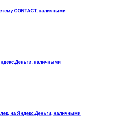
 систему CONTACT, наличными
а Яндекс.Деньги, наличными
елек, на Яндекс.Деньги, наличными