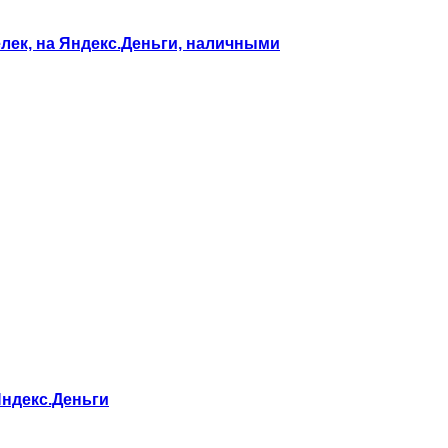
елек, на Яндекс.Деньги, наличными
 Яндекс.Деньги