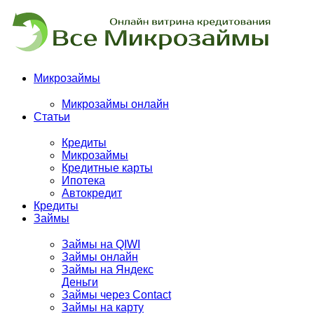
Микрозаймы
Микрозаймы онлайн
Статьи
Кредиты
Микрозаймы
Кредитные карты
Ипотека
Автокредит
Кредиты
Займы
Займы на QIWI
Займы онлайн
Займы на Яндекс
Деньги
Займы через Contact
Займы на карту