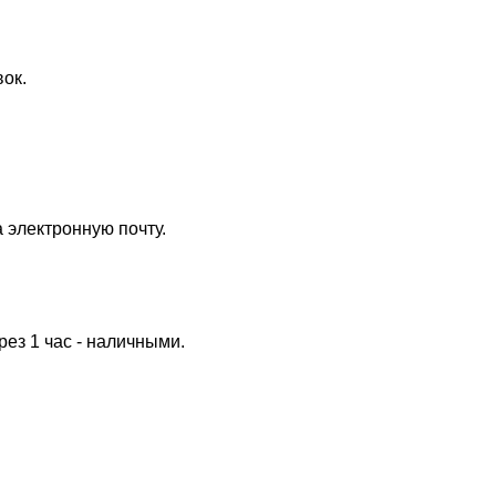
ок.
 электронную почту.
ерез 1 час - наличными.