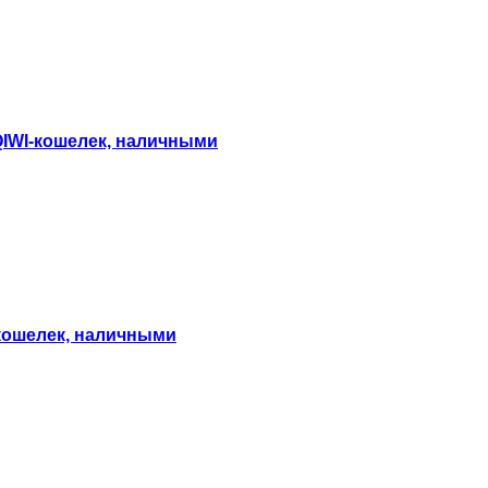
 QIWI-кошелек, наличными
I-кошелек, наличными